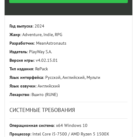
Год выпуска
: 2024
Жанр
: Adventure, Indie, RPG
Разработчик
: MeanAstronauts
Издатель
: PlayWay S.A.
Версия игры
: v4.02.15.01
Тип издания
: RePack
Язык интерфейса
: Русской, Английский, Мульти
Язык озвучки
: Английский
Лекарство
: Вшито (RUNE)
СИСТЕМНЫЕ ТРЕБОВАНИЯ
Операционная система
: x64 Windows 10
Процессор
: Intel Core i5-7500 / AMD Ryzen 5 1500X