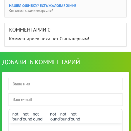
НАШЕЛ ОШИБКУ? ЕСТЬ ЖАЛОБА? ЖМИ!
Связаться с администрацией
КОММЕНТАРИИ
0
Комментариев пока нет. Стань первым!
ДОБАВИТЬ КОММЕНТАРИЙ
!not
!not
!not
!not
!not
!not
found!
found!
found!
found!
found!
found!